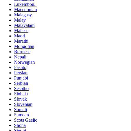
Luxembou..
Macedonian
Malagasy
Malay
Malayalam
Maltese
Maori
Marathi
Mongolian
Burmese
Nepali
Norwegian
Pashto
Persian
Punjabi
Serbian
Sesotho
Sinhala
Slovak
Slovenian
Somali
Samoan
Scots Gaelic
Shona
Sindhi