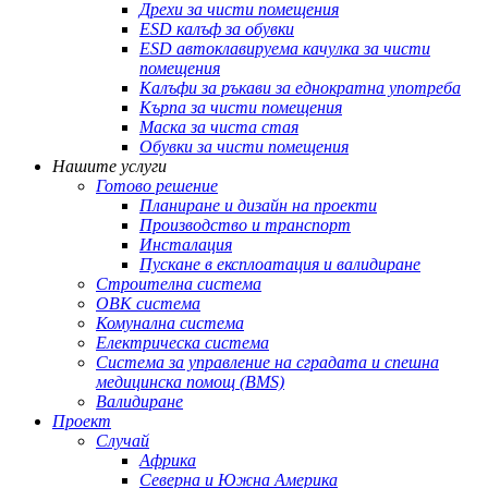
Дрехи за чисти помещения
ESD калъф за обувки
ESD автоклавируема качулка за чисти
помещения
Калъфи за ръкави за еднократна употреба
Кърпа за чисти помещения
Маска за чиста стая
Обувки за чисти помещения
Нашите услуги
Готово решение
Планиране и дизайн на проекти
Производство и транспорт
Инсталация
Пускане в експлоатация и валидиране
Строителна система
ОВК система
Комунална система
Електрическа система
Система за управление на сградата и спешна
медицинска помощ (BMS)
Валидиране
Проект
Случай
Африка
Северна и Южна Америка