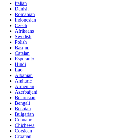
Italian
Danish
Romanian
Indonesian
Czech
Afrikaans
Swedish
Polish
Basque
Catalan
Esperanto
Hindi
Lao
Albanian
Amharic
Armenian
Azerbaijani
Belarusian
Bengali
Bosnian
Bulgarian
Cebuano
Chichewa
Corsican
Croatian