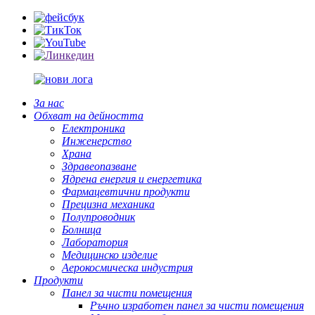
За нас
Обхват на дейността
Електроника
Инженерство
Храна
Здравеопазване
Ядрена енергия и енергетика
Фармацевтични продукти
Прецизна механика
Полупроводник
Болница
Лаборатория
Медицинско изделие
Аерокосмическа индустрия
Продукти
Панел за чисти помещения
Ръчно изработен панел за чисти помещения