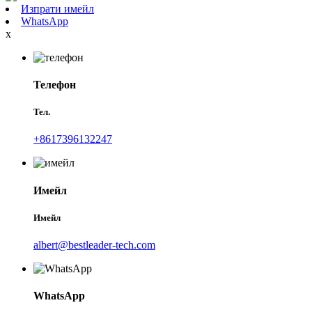
Изпрати имейл
WhatsApp
x
Телефон
Тел.
+8617396132247
Имейл
Имейл
albert@bestleader-tech.com
WhatsApp