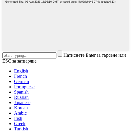
Натиснете Enter за търсене или
ESC за затваряне
English
French
German
Portuguese
Spanish
Russian
Japanese
Korean
Arabic
Irish
Greek
Turkish