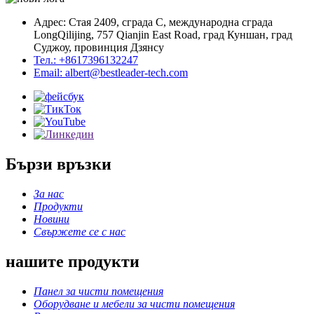
Адрес: Стая 2409, сграда C, международна сграда
LongQilijing, 757 Qianjin East Road, град Куншан, град
Суджоу, провинция Дзянсу
Тел.: +8617396132247
Email: albert@bestleader-tech.com
Бързи връзки
За нас
Продукти
Новини
Свържете се с нас
нашите продукти
Панел за чисти помещения
Оборудване и мебели за чисти помещения