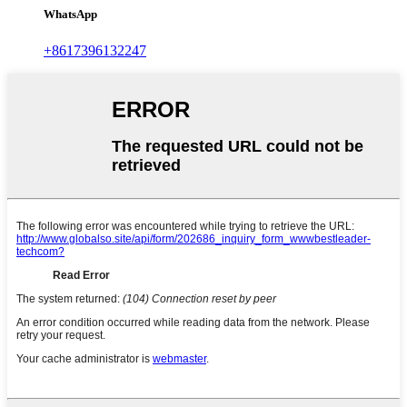
WhatsApp
+8617396132247