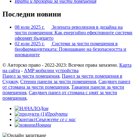
Врати и прозорци за чисти помещения
Последни новини
08 юли 2025 г.
Зелената революция в дизайна на
чисти помещения: Как енергийно ефективните системи
оформят бъдещето
02 юли 2025 г.
Системи за чисти помещения в
биофармацевтиката: Повишаване на безопасността и
иновациите
© Авторско право - 2022-2023: Всички права запазени.
Карта
на сайта
-
AMP мобилни устройства
Панел за чисти помещения
,
Панел за чисти помещения в
Суджоу
,
Стенни панели за чисти помещения
,
Сандвич панел
от стомана за чисти помещения
,
Таванни панели за чисти
помещения
,
Сандвич панел от стомана с цвят за чисти
помещения
,
Дом
Продукти
Свържете се с нас
Новини