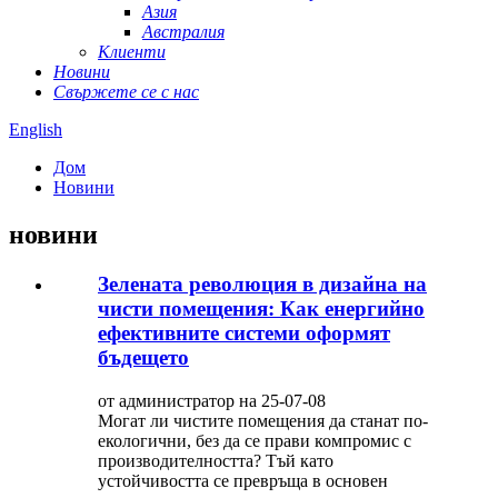
Азия
Австралия
Клиенти
Новини
Свържете се с нас
English
Дом
Новини
новини
Зелената революция в дизайна на
чисти помещения: Как енергийно
ефективните системи оформят
бъдещето
от администратор на 25-07-08
Могат ли чистите помещения да станат по-
екологични, без да се прави компромис с
производителността? Тъй като
устойчивостта се превръща в основен